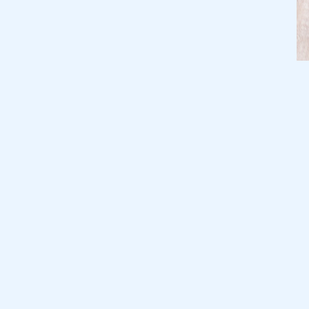
TOP
サロンについて
GREETING
ごあいさつ