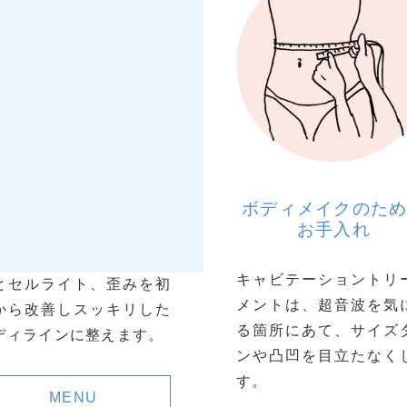
全身のお手入れ
ボディメイクのた
お手入れ
客様の体を痛めずにむく
キャビテーショントリ
とセルライト、歪みを初
メントは、超音波を気
から改善しスッキリした
る箇所にあて、サイズ
ディラインに整えます。
ンや凸凹を目立たなく
す。
MENU