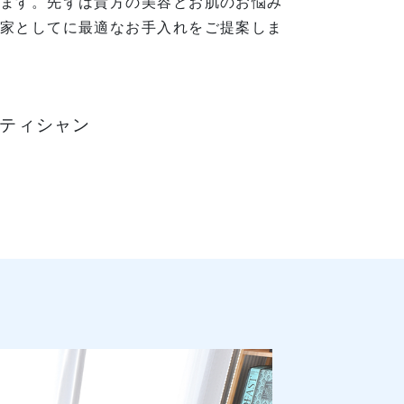
ます。先ずは貴方の美容とお肌のお悩み
家としてに最適なお手入れをご提案しま
テティシャン