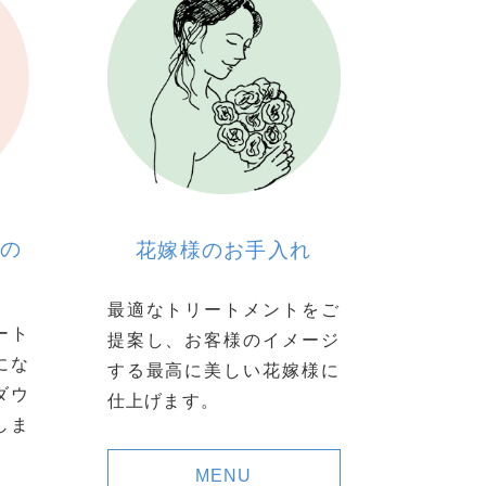
めの
花嫁様のお手入れ
最適なトリートメントをご
ート
提案し、お客様のイメージ
にな
する最高に美しい花嫁様に
ダウ
仕上げます。
しま
MENU