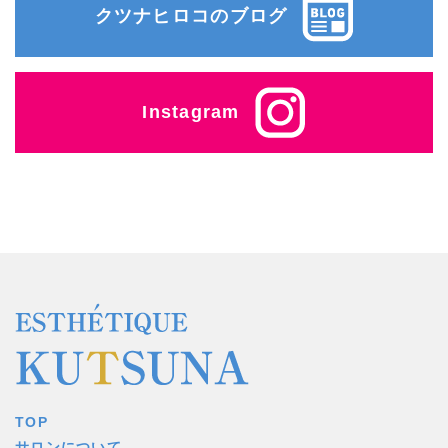
クツナヒロコのブログ
Instagram
TOP
サロンについて